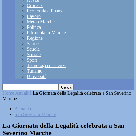
Cronaca
Economia e finanza
Lavoro
Meteo Marche
Politica
Primo piano Marche
Regione
Salute
Scuola
Sociale
Sport
Tecnologia e scienze
Turismo
Università
Home
Attualità
La Giornata della Legalità celebrata a San Severino
Marche
Attualità
San Severino Marche
La Giornata della Legalità celebrata a San
Severino Marche