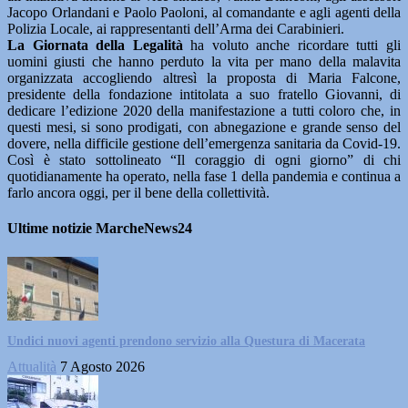
Jacopo Orlandani e Paolo Paoloni, al comandante e agli agenti della
Polizia Locale, ai rappresentanti dell’Arma dei Carabinieri.
La Giornata della Legalità
ha voluto anche ricordare tutti gli
uomini giusti che hanno perduto la vita per mano della malavita
organizzata accogliendo altresì la proposta di Maria Falcone,
presidente della fondazione intitolata a suo fratello Giovanni, di
dedicare l’edizione 2020 della manifestazione a tutti coloro che, in
questi mesi, si sono prodigati, con abnegazione e grande senso del
dovere, nella difficile gestione dell’emergenza sanitaria da Covid-19.
Così è stato sottolineato “Il coraggio di ogni giorno” di chi
quotidianamente ha operato, nella fase 1 della pandemia e continua a
farlo ancora oggi, per il bene della collettività.
Ultime notizie MarcheNews24
Undici nuovi agenti prendono servizio alla Questura di Macerata
Attualità
7 Agosto 2026