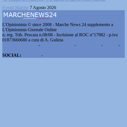
Eventi Marche
7 Agosto 2026
L'Opinionista © since 2008 - Marche News 24 supplemento a
L'Opinionista Giornale Online
n. reg. Trib. Pescara n.08/08 - Iscrizione al ROC n°17982 - p.iva
01873660680 a cura di A. Gulizia
Pubblicità e contatti
-
Notizie del giorno
-
Informazioni
-
Privacy
-
Cookie
SOCIAL:
Facebook
-
X