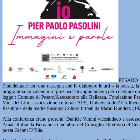
PESARO – 
l’intellettuale con una rassegna che fa dialogare le arti – la poesia, la
programma un calendario ‘prezioso’ di appuntamenti per celebrare una f
legge’: Comune di Pesaro/Assessorato alla Bellezza, Fondazione Pesc
Voci dei Libri associazione culturale APS, Università dell’Età libera/s
Pasolini e della madre Susanna Colussi firmati da Mario Dondero (1928
Alla conferenza erano presenti: Daniele Vimini vicesindaco e assessor
Amat, Raffaella Bernabucci membro del Consiglio Direttivo del Centro
poeta Gianni D’Elia.