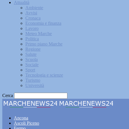
Attualità
Ambiente
Avvisi
Cronaca
Economia e finanza
Lavoro
Meteo Marche
Politica
Primo piano Marche
Regione
Salute
Scuola
Sociale
Sport
Tecnologia e scienze
Turismo
Università
Cerca
Marche
Ancona
Ascoli Piceno
Fermo