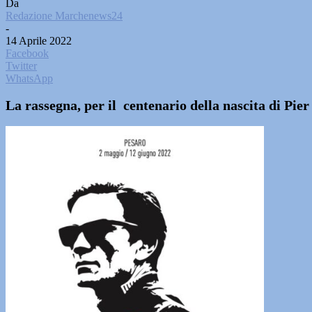
Da
Redazione Marchenews24
-
14 Aprile 2022
Facebook
Twitter
WhatsApp
La rassegna, per il centenario della nascita di Pie