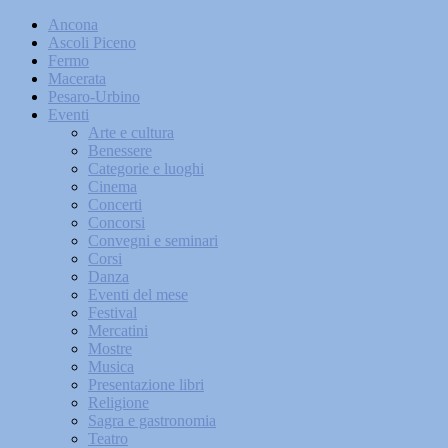
Ancona
Ascoli Piceno
Fermo
Macerata
Pesaro-Urbino
Eventi
Arte e cultura
Benessere
Categorie e luoghi
Cinema
Concerti
Concorsi
Convegni e seminari
Corsi
Danza
Eventi del mese
Festival
Mercatini
Mostre
Musica
Presentazione libri
Religione
Sagra e gastronomia
Teatro