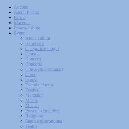
Ancona
Ascoli Piceno
Fermo
Macerata
Pesaro-Urbino
Eventi
Arte e cultura
Benessere
Categorie e luoghi
Cinema
Concerti
Concorsi
Convegni e seminari
Corsi
Danza
Eventi del mese
Festival
Mercatini
Mostre
Musica
Presentazione libri
Religione
Sagra e gastronomia
Teatro