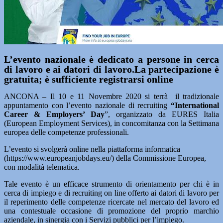
L’evento nazionale è dedicato a persone in cerca
di lavoro e ai datori di lavoro.La partecipazione è
gratuita; è sufficiente registrarsi online
ANCONA – Il 10 e 11 Novembre 2020 si terrà il tradizionale
appuntamento con l’evento nazionale di recruiting
“International
Career & Employers’ Day
”, organizzato da EURES Italia
(European Employment Services), in concomitanza con la Settimana
europea delle competenze professionali.
L’evento si svolgerà online nella piattaforma informatica
(https://www.europeanjobdays.eu/) della Commissione Europea,
con modalità telematica.
Tale evento è un efficace strumento di orientamento per chi è in
cerca di impiego e di recruiting on line offerto ai datori di lavoro per
il reperimento delle competenze ricercate nel mercato del lavoro ed
una contestuale occasione di promozione del proprio marchio
aziendale, in sinergia con i Servizi pubblici per l’impiego.