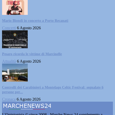
Mario Biondi in concerto a Porto Recanati
Concerti
6 Agosto 2026
Pesaro ricorda le vittime di Marcinelle
Attualità
6 Agosto 2026
Controlli dei Carabinieri a Montelago Celtic Festival: segnalate 6
persone per...
Cronaca
6 Agosto 2026
L'Opinionista © since 2008 - Marche News 24 supplemento a