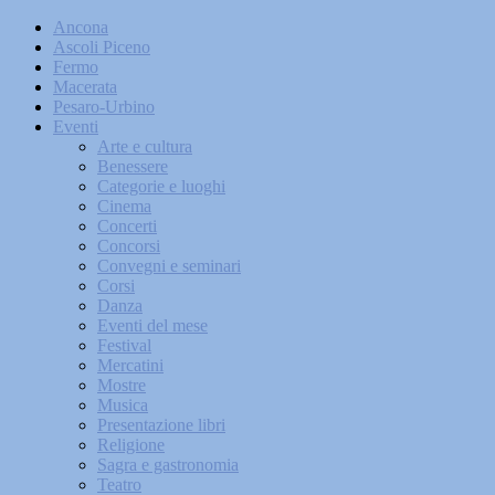
Ancona
Ascoli Piceno
Fermo
Macerata
Pesaro-Urbino
Eventi
Arte e cultura
Benessere
Categorie e luoghi
Cinema
Concerti
Concorsi
Convegni e seminari
Corsi
Danza
Eventi del mese
Festival
Mercatini
Mostre
Musica
Presentazione libri
Religione
Sagra e gastronomia
Teatro