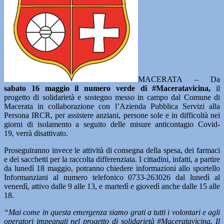
MACERATA – Da
sabato 16 maggio il numero verde di #Maceratavicina,
il
progetto di solidarietà e sostegno messo in campo dal Comune di
Macerata in collaborazione con l’Azienda Pubblica Servizi alla
Persona IRCR, per assistere anziani, persone sole e in difficoltà nei
giorni di isolamento a seguito delle misure anticontagio Covid-
19, verrà disattivato.
Proseguiranno invece le attività di consegna della spesa, dei farmaci
e dei sacchetti per la raccolta differenziata. I cittadini, infatti, a partire
da lunedì 18 maggio, potranno chiedere informazioni allo sportello
Informanziani al numero telefonico 0733-263026 dal lunedì al
venerdì, attivo dalle 9 alle 13, e martedì e giovedì anche dalle 15 alle
18.
“Mai come in questa emergenza siamo grati a tutti i volontari e agli
operatori impegnati nel progetto di solidarietà #Maceratavicina. Il