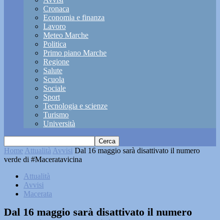
Cronaca
Economia e finanza
Lavoro
Meteo Marche
Politica
Primo piano Marche
Regione
Salute
Scuola
Sociale
Sport
Tecnologia e scienze
Turismo
Università
Home
Attualità
Avvisi
Dal 16 maggio sarà disattivato il numero
verde di #Maceratavicina
Attualità
Avvisi
Macerata
Dal 16 maggio sarà disattivato il numero