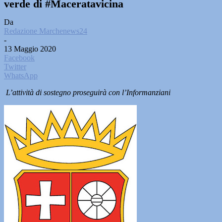
verde di #Maceratavicina
Da
Redazione Marchenews24
-
13 Maggio 2020
Facebook
Twitter
WhatsApp
L’attività di sostegno proseguirà con l’Informanziani