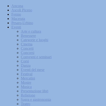
Ancona
Ascoli Piceno
Fermo
Macerata
Pesaro-Urbino
Eventi
Arte e cultura
Benessere
Categorie e luoghi
Cinema
Concerti
Concorsi
Convegni e seminari
Corsi
Danza
Eventi del mese
Festival
Mercatini
Mostre
Musica
Presentazione libri
Religione
Sagra e gastronomia
Teatro