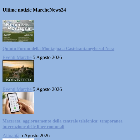
Ultime notizie MarcheNews24
Quinto Forum della Montagna a Castelsantangelo sul Nera
Eventi Marche
5 Agosto 2026
Eventi Marche
5 Agosto 2026
Macerata, aggiornamento della centrale telefonica: temporanea
interruzione delle linee comunali
Attualità
5 Agosto 2026