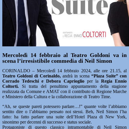
Mercoledì 14 febbraio al Teatro Goldoni va in
scena l’irresistibile commedia di Neil Simon
CORINALDO – Mercoledì 14 febbraio 2024, alle ore 21.15, al
Teatro Goldoni di Corinaldo,
andrà in scena
“Plaza Suite” con
Corrado Tedeschi e Debora Caprioglio
per la
Regia Ennio
Coltorti.
Si tratta del penultimo appuntamento della stagione
realizzata da Comune e AMAT con il contributo di Regione Marche
e Ministero della Cultura e la collaborazione di Teatro Time.
“Ah, se queste pareti potessero parlare…!” quante volte l’abbiamo
sentito dire o l’abbiamo pensato noi stessi. Beh, Neil Simon l’ha
fatto: ha fatto parlare una suite dell’Hotel Plaza di New York,
sinonimo per decenni di successo e status sociale.
Protagoniste di questo classico intramontabile di Neil Simon