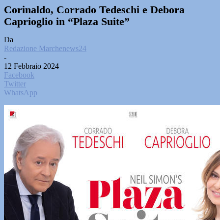
Corinaldo, Corrado Tedeschi e Debora
Caprioglio in “Plaza Suite”
Da
Redazione Marchenews24
-
12 Febbraio 2024
Facebook
Twitter
WhatsApp