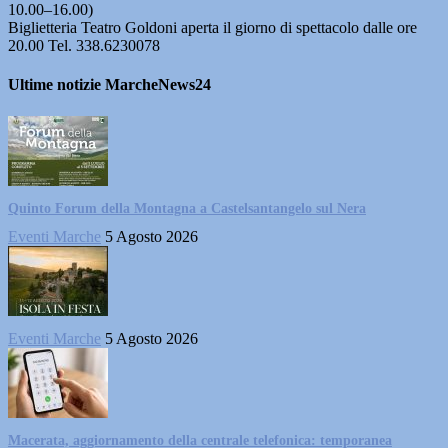
10.00–16.00)
Biglietteria Teatro Goldoni aperta il giorno di spettacolo dalle ore
20.00 Tel. 338.6230078
Ultime notizie MarcheNews24
Quinto Forum della Montagna a Castelsantangelo sul Nera
Eventi Marche
5 Agosto 2026
Eventi Marche
5 Agosto 2026
Macerata, aggiornamento della centrale telefonica: temporanea