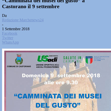
“Camminata dei musei del gusto” a
Castorano il 9 settembre
Da
Redazione Marchenews24
-
1 Settembre 2018
Facebook
Twitter
WhatsApp