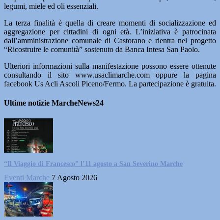
legumi, miele ed oli essenziali.
La terza finalità è quella di creare momenti di socializzazione ed
aggregazione per cittadini di ogni età. L’iniziativa è patrocinata
dall’amministrazione comunale di Castorano e rientra nel progetto
“Ricostruire le comunità” sostenuto da Banca Intesa San Paolo.
Ulteriori informazioni sulla manifestazione possono essere ottenute
consultando il sito www.usaclimarche.com oppure la pagina
facebook Us Acli Ascoli Piceno/Fermo. La partecipazione è gratuita.
Ultime notizie MarcheNews24
“Il Viaggio di Francesco” l’11 agosto a San Severino Marche
Eventi Marche
7 Agosto 2026