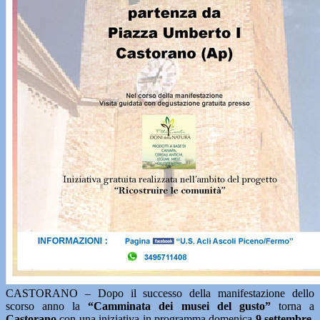
CASTORANO – Dopo il successo della manifestazione dello
scorso anno la
“Camminata dei musei del gusto”
torna a
Castorano
con una iniziativa in programma domenica
9 settembre
.