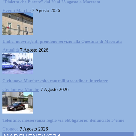
“Dialetto che Piacere” dal 20 al 25 agosto a Macerata
Eventi Marche
7 Agosto 2026
Undici nuovi agenti prendono servizio alla Questura di Macerata
Attualità
7 Agosto 2026
Civitanova Marche: esito controlli straordinari interforze
Civitanova Marche
7 Agosto 2026
Tolentino, inosservanza foglio via obbligatorio: denunciato 34enne
Cronaca
7 Agosto 2026