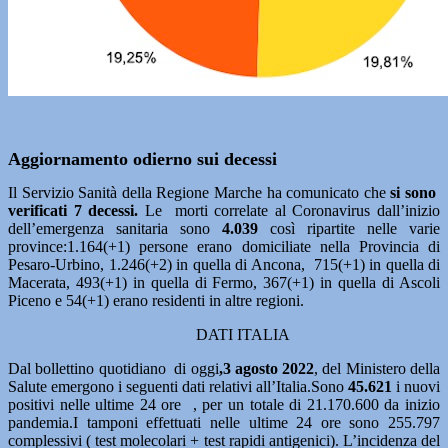
Aggiornamento odierno sui decessi
Il Servizio Sanità della Regione Marche ha comunicato che
si sono
verificati 7 decessi.
Le morti correlate al Coronavirus dall’inizio
dell’emergenza sanitaria sono
4.039
così ripartite nelle varie
province:1.164(+1) persone erano domiciliate nella Provincia di
Pesaro-Urbino, 1.246(+2) in quella di Ancona, 715(+1) in quella di
Macerata, 493(+1) in quella di Fermo, 367(+1) in quella di Ascoli
Piceno e 54(+1) erano residenti in altre regioni.
DATI ITALIA
Dal bollettino quotidiano di oggi
,3 agosto 2022
, del Ministero della
Salute emergono i seguenti dati relativi all’Italia.Sono
45.621
i nuovi
positivi nelle ultime 24 ore , per un totale di 21.170.600 da inizio
pandemia.I tamponi effettuati nelle ultime 24 ore sono 255.797
complessivi ( test molecolari + test rapidi antigenici). L’incidenza del