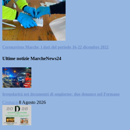
Coronavirus Marche, i dati del periodo 16-22 dicembre 2022
Ultime notizie MarcheNews24
Irregolarità nei documenti di soggiorno: due denunce nel Fermano
Cronaca
8 Agosto 2026