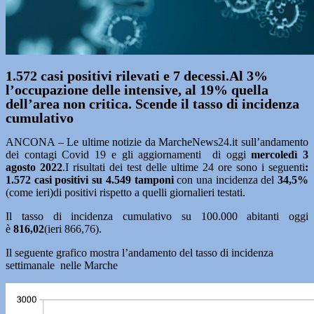
1.572 casi positivi rilevati e 7 decessi.Al 3%
l’occupazione delle intensive, al 19% quella
dell’area non critica. Scende il tasso di incidenza
cumulativo
ANCONA – Le ultime notizie da MarcheNews24.it sull’andamento
dei contagi Covid 19 e gli aggiornamenti di oggi
mercoledì 3
agosto
2022
.I risultati dei test delle ultime 24 ore sono i seguenti
:
1.572
casi positivi su 4.549
tamponi
con una incidenza del
34,5%
(come ieri)di positivi rispetto a quelli giornalieri testati.
Il tasso di incidenza cumulativo su 100.000 abitanti oggi
è
816,02
(ieri 866,76).
Il seguente grafico mostra l’andamento del tasso di incidenza
settimanale nelle Marche