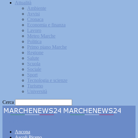
Attualità
Ambiente
Avvisi
Cronaca
Economia e finanza
Lavoro
Meteo Marche
Politica
Primo piano Marche
Regione
Salute
Scuola
Sociale
Sport
Tecnologia e scienze
Turismo
Università
Cerca
Marchenews24
Ancona
Ascoli Piceno