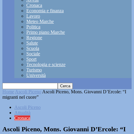
Cronaca
Economia e finanza
Lavoro
Meteo Marche
Politica
Primo piano Marche
Regione
Salute
Scuola
Sociale
Sport
Tecnologia e scienze
Turismo
Università
Home
Ascoli Piceno
Ascoli Piceno, Mons. Giovanni D’Ercole: “I
migranti nel cuore”
Ascoli Piceno
Attualità
Cronaca
Ascoli Piceno, Mons. Giovanni D’Ercole: “I