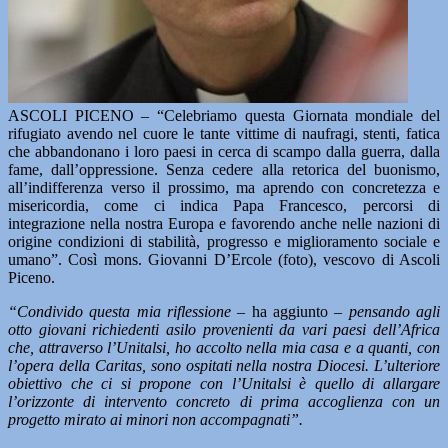
ASCOLI PICENO
–
“Celebriamo questa Giornata mondiale del
rifugiato avendo nel cuore le tante vittime di naufragi, stenti, fatica
che abbandonano i loro paesi in cerca di scampo dalla guerra, dalla
fame, dall’oppressione. Senza cedere alla retorica del buonismo,
all’indifferenza verso il prossimo, ma aprendo con concretezza e
misericordia, come ci indica Papa Francesco, percorsi di
integrazione nella nostra Europa e favorendo anche nelle nazioni di
origine condizioni di stabilità, progresso e miglioramento sociale e
umano”. Così mons. Giovanni D’Ercole (foto), vescovo di Ascoli
Piceno.
“Condivido questa mia riflessione
– ha aggiunto –
pensando agli
otto giovani richiedenti asilo provenienti da vari paesi dell’Africa
che, attraverso l’Unitalsi, ho accolto nella mia casa e a quanti, con
l’opera della Caritas, sono ospitati nella nostra Diocesi. L’ulteriore
obiettivo che ci si propone con l’Unitalsi è quello di allargare
l’orizzonte di intervento concreto di prima accoglienza con un
progetto mirato ai minori non accompagnati”.