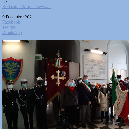
Da
Redazione Marchenews24
-
9 Dicembre 2021
Facebook
Twitter
WhatsApp