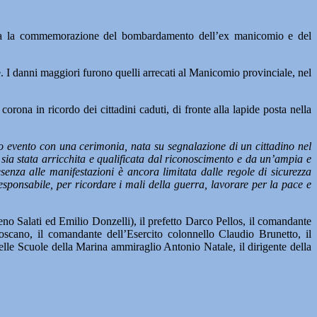
a la commemorazione del bombardamento dell’ex manicomio e del
. I danni maggiori furono quelli arrecati al Manicomio provinciale, nel
rona in ricordo dei cittadini caduti, di fronte alla lapide posta nella
 evento con una cerimonia, nata su segnalazione di un cittadino nel
 sia stata arricchita e qualificata dal riconoscimento e da un’ampia e
presenza alle manifestazioni è ancora limitata dalle regole di sicurezza
sponsabile, per ricordare i mali della guerra, lavorare per la pace e
reno Salati ed Emilio Donzelli), il prefetto Darco Pellos, il comandante
oscano, il comandante dell’Esercito colonnello Claudio Brunetto, il
lle Scuole della Marina ammiraglio Antonio Natale, il dirigente della