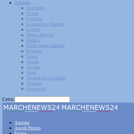
Attualità
Ambiente
Avvisi
Cronaca
Economia e finanza
Lavoro
Meteo Marche
Politica
Primo piano Marche
Regione
Salute
Scuola
Sociale
Sport
Tecnologia e scienze
Turismo
Università
Cerca
Marche
Ancona
Ascoli Piceno
Fermo