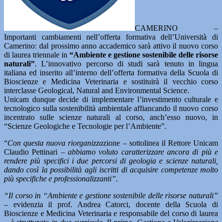
CAMERINO –
Importanti cambiamenti nell’offerta formativa dell’Università di
Camerino: dal prossimo anno accademico sarà attivo il nuovo corso
di laurea triennale in
“Ambiente e gestione sostenibile delle risorse
naturali”
. L’innovativo percorso di studi sarà tenuto in lingua
italiana ed inserito all’interno dell’offerta formativa della Scuola di
Bioscienze e Medicina Veterinaria e sostituirà il vecchio corso
interclasse Geological, Natural and Environmental Science.
Unicam dunque decide di implementare l’investimento culturale e
tecnologico sulla sostenibilità ambientale affiancando il nuovo corso
incentrato sulle scienze naturali al corso, anch’esso nuovo, in
“Scienze Geologiche e Tecnologie per l’Ambiente”.
“
Con questa nuova riorganizza
zione – sottolinea il Rettore Unicam
Claudio Pettinari –
abbiamo voluto caratterizzare ancora di più e
rendere più specifici i due percorsi di geologia e scienze naturali,
dando così la possibilità agli iscritti di acquisire competenze molto
più specifiche e professionalizzanti”.
“Il corso in “Ambiente e gestione sostenibile delle risorse naturali”
– evidenzia il prof. Andrea Catorci, docente della Scuola di
Bioscienze e Medicina Veterinaria e responsabile del corso di laurea