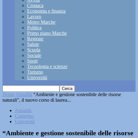
Cronaca
Economia e finanza
Lavoro
Meteo Marche
Politica
Primo piano Marche
Regione
Salute
Scuola
Sociale
Sport
Tecnologia e scienze
Turismo
Università
Home
Attualità
“Ambiente e gestione sostenibile delle risorse
naturali”, il nuovo corso di laurea...
Attualità
Camerino
Università
“Ambiente e gestione sostenibile delle risorse