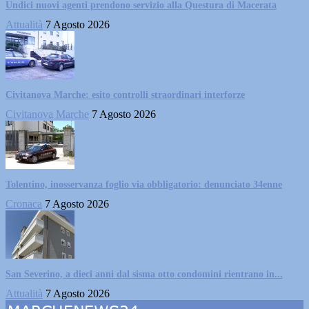
Undici nuovi agenti prendono servizio alla Questura di Macerata
Attualità
7 Agosto 2026
Civitanova Marche: esito controlli straordinari interforze
Civitanova Marche
7 Agosto 2026
Tolentino, inosservanza foglio via obbligatorio: denunciato 34enne
Cronaca
7 Agosto 2026
San Severino, a dieci anni dal sisma otto condomini rientrano in...
Attualità
7 Agosto 2026