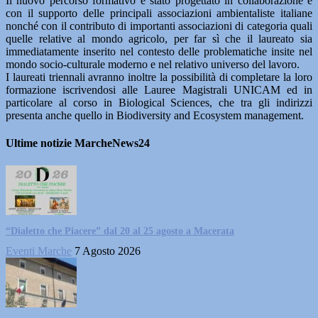
Il nuovo percorso formativo è stato progettato in collaborazione e
con il supporto delle principali associazioni ambientaliste italiane
nonché con il contributo di importanti associazioni di categoria quali
quelle relative al mondo agricolo, per far sì che il laureato sia
immediatamente inserito nel contesto delle problematiche insite nel
mondo socio-culturale moderno e nel relativo universo del lavoro.
I laureati triennali avranno inoltre la possibilità di completare la loro
formazione iscrivendosi alle Lauree Magistrali UNICAM ed in
particolare al corso in Biological Sciences, che tra gli indirizzi
presenta anche quello in Biodiversity and Ecosystem management.
Ultime notizie MarcheNews24
“Dialetto che Piacere” dal 20 al 25 agosto a Macerata
Eventi Marche
7 Agosto 2026