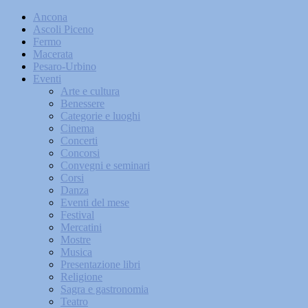
Ancona
Ascoli Piceno
Fermo
Macerata
Pesaro-Urbino
Eventi
Arte e cultura
Benessere
Categorie e luoghi
Cinema
Concerti
Concorsi
Convegni e seminari
Corsi
Danza
Eventi del mese
Festival
Mercatini
Mostre
Musica
Presentazione libri
Religione
Sagra e gastronomia
Teatro