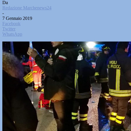
Da
Redazione Marchenews24
-
7 Gennaio 2019
Facebook
Twitter
WhatsApp