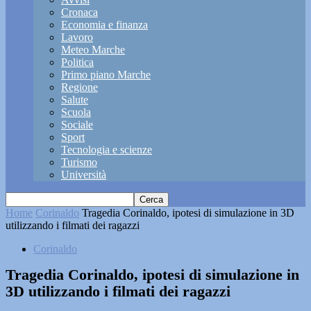
Cronaca
Economia e finanza
Lavoro
Meteo Marche
Politica
Primo piano Marche
Regione
Salute
Scuola
Sociale
Sport
Tecnologia e scienze
Turismo
Università
Home
Corinaldo
Tragedia Corinaldo, ipotesi di simulazione in 3D
utilizzando i filmati dei ragazzi
Corinaldo
Tragedia Corinaldo, ipotesi di simulazione in
3D utilizzando i filmati dei ragazzi