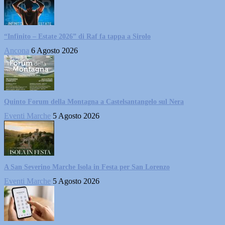
“Infinito – Estate 2026” di Raf fa tappa a Sirolo
Ancona
6 Agosto 2026
Quinto Forum della Montagna a Castelsantangelo sul Nera
Eventi Marche
5 Agosto 2026
A San Severino Marche Isola in Festa per San Lorenzo
Eventi Marche
5 Agosto 2026