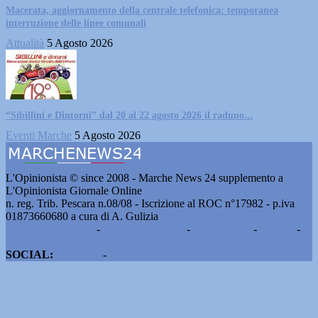
Macerata, aggiornamento della centrale telefonica: temporanea
interruzione delle linee comunali
Attualità
5 Agosto 2026
“Sibillini e Dintorni” dal 20 al 22 agosto 2026 il raduno...
Eventi Marche
5 Agosto 2026
L'Opinionista © since 2008 - Marche News 24 supplemento a
L'Opinionista Giornale Online
n. reg. Trib. Pescara n.08/08 - Iscrizione al ROC n°17982 - p.iva
01873660680 a cura di A. Gulizia
Pubblicità e contatti
-
Notizie del giorno
-
Informazioni
-
Privacy
-
Cookie
SOCIAL:
Facebook
-
X