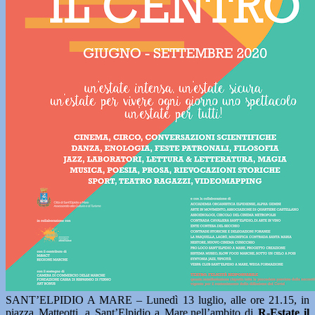
SANT’ELPIDIO A MARE – Lunedì 13 luglio, alle ore 21.15, in
piazza Matteotti, a Sant’Elpidio a Mare,nell’ambito di
R-Estate il