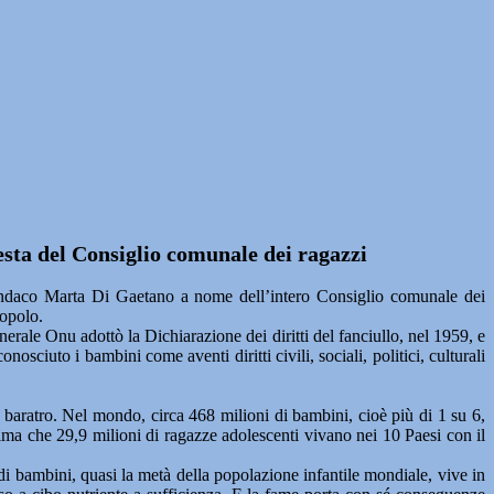
esta del Consiglio comunale dei ragazzi
co Marta Di Gaetano a nome dell’intero Consiglio comunale dei
Popolo.
erale Onu adottò la Dichiarazione dei diritti del fanciullo, nel 1959, e
sciuto i bambini come aventi diritti civili, sociali, politici, culturali
 baratro. Nel mondo, circa 468 milioni di bambini, cioè più di 1 su 6,
tima che 29,9 milioni di ragazze adolescenti vivano nei 10 Paesi con il
o di bambini, quasi la metà della popolazione infantile mondiale, vive in