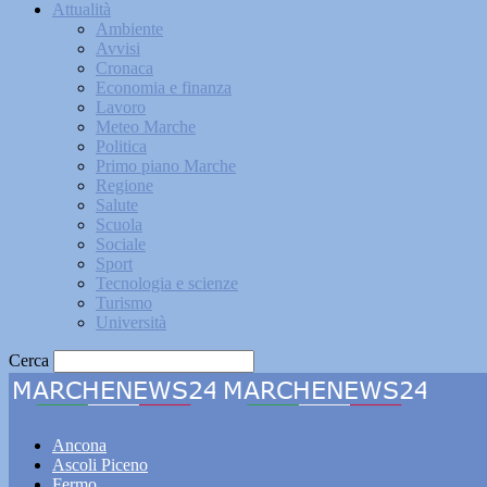
Attualità
Ambiente
Avvisi
Cronaca
Economia e finanza
Lavoro
Meteo Marche
Politica
Primo piano Marche
Regione
Salute
Scuola
Sociale
Sport
Tecnologia e scienze
Turismo
Università
Cerca
Marche
Ancona
Ascoli Piceno
Fermo