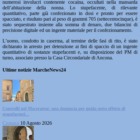
numerosi involucri contenente cocaina, occultati nella mansarda
dell’abitazione della nonna. Lo stupefacente, di rilevante
quantitativo, parte già confezionato in dosi e pronto per essere
spacciato, e risultato pari al peso di grammi 705 (settecentocinque), è
stato sequestrato insieme alla somma di denaro, due bilancini di
precisione digitale ed un ingente materiale per il confezionamento.
L’uomo, condotto in caserma, al termine delle fasi di rito, è stato
dichiarato in arresto per detenzione ai fini di spaccio di un ingente
quantitativo di sostanze stupefacenti e, su disposizione del PM di
turno, associato presso la Casa Circondariale di Ancona.
Ultime notizie MarcheNews24
Controlli nel Maceratese: una denuncia per guida sotto effetto di
stupefacenti...
Cronaca
10 Agosto 2026