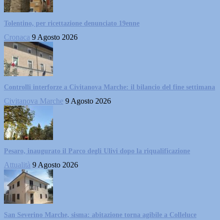
Tolentino, per ricettazione denunciato 19enne
Cronaca
9 Agosto 2026
Controlli interforze a Civitanova Marche: il bilancio del fine settimana
Civitanova Marche
9 Agosto 2026
Pesaro, inaugurato il Parco degli Ulivi dopo la riqualificazione
Attualità
9 Agosto 2026
San Severino Marche, sisma: abitazione torna agibile a Colleluce