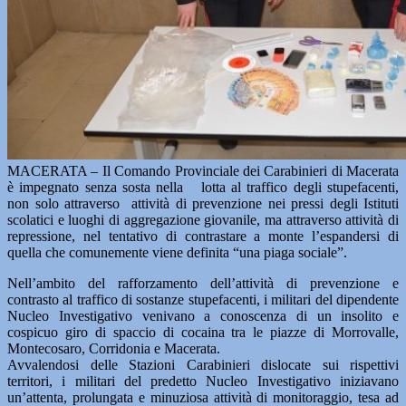
MACERATA – Il Comando Provinciale dei Carabinieri di Macerata
è impegnato senza sosta nella lotta al traffico degli stupefacenti,
non solo attraverso attività di prevenzione nei pressi degli Istituti
scolatici e luoghi di aggregazione giovanile, ma attraverso attività di
repressione, nel tentativo di contrastare a monte l’espandersi di
quella che comunemente viene definita “una piaga sociale”.
Nell’ambito del rafforzamento dell’attività di prevenzione e
contrasto al traffico di sostanze stupefacenti, i militari del dipendente
Nucleo Investigativo venivano a conoscenza di un insolito e
cospicuo giro di spaccio di cocaina tra le piazze di Morrovalle,
Montecosaro, Corridonia e Macerata.
Avvalendosi delle Stazioni Carabinieri dislocate sui rispettivi
territori, i militari del predetto Nucleo Investigativo iniziavano
un’attenta, prolungata e minuziosa attività di monitoraggio, tesa ad