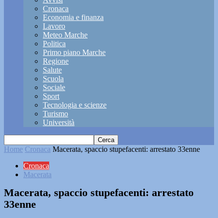
Cronaca
Economia e finanza
Lavoro
Meteo Marche
Politica
Primo piano Marche
Regione
Salute
Scuola
Sociale
Sport
Tecnologia e scienze
Turismo
Università
Home
Cronaca
Macerata, spaccio stupefacenti: arrestato 33enne
Cronaca
Macerata
Macerata, spaccio stupefacenti: arrestato
33enne