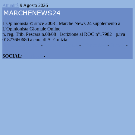
Attualità
9 Agosto 2026
L'Opinionista © since 2008 - Marche News 24 supplemento a
L'Opinionista Giornale Online
n. reg. Trib. Pescara n.08/08 - Iscrizione al ROC n°17982 - p.iva
01873660680 a cura di A. Gulizia
Pubblicità e contatti
-
Notizie del giorno
-
Informazioni
-
Privacy
-
Cookie
SOCIAL:
Facebook
-
X