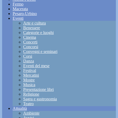
Fermo
Macerata
Pesaro-Urbino
Eventi
Arte e cultura
Benessere
Categorie e luoghi
Cinema
Concerti
Concorsi
Convegni e seminari
Corsi
Danza
Eventi del mese
Festival
Mercatini
Mostre
Musica
Presentazione libri
Religione
Sagra e gastronomia
Teatro
Attualità
Ambiente
Avvisi