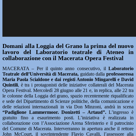
Domani alla Loggia del Grano la prima del nuovo
lavoro del Laboratorio teatrale di Ateneo in
collaborazione con il Macerata Opera Festival
MACERATA – Per il quinto anno consecutivo, il
Laboratorio
Teatrale dell’Università di Macerata,
guidato dalla
professoressa
Maria Paola Scialdone e dai registi Antonio Mingarelli e David
Quintili
, è tra i protagonisti delle iniziative collaterali del Macerata
Opera Festival. Mercoledì 28 giugno alle 21 e, in replica, alle 22 tra
le colonne della Loggia del grano, spazio recentemente riqualificato
e sede del Dipartimento di Scienze politiche, della comunicazione e
delle relazioni internazionali in via Don Minzoni, andrà in scena
“Padiglione Lammermoor. Donizetti – Artaud”.
L’ingresso è
gratuito fino a esaurimento posti. L’iniziativa è realizzata in
collaborazione con l’Associazione Arena Sferisterio e il patrocinio
del Comune di Macerata. Interverranno in apertura anche il rettore
John McCourt, il sovrintendente Flavio Cavalli, l’assessore alla