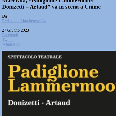
Macerata, “Padiglione Lammermoor.
Donizetti – Artaud” va in scena a Unimc
Da
Redazione Marchenews24
-
27 Giugno 2023
Facebook
Twitter
WhatsApp