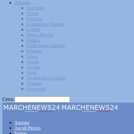
Attualità
Ambiente
Avvisi
Cronaca
Economia e finanza
Lavoro
Meteo Marche
Politica
Primo piano Marche
Regione
Salute
Scuola
Sociale
Sport
Tecnologia e scienze
Turismo
Università
Cerca
Marche
Ancona
Ascoli Piceno
Fermo