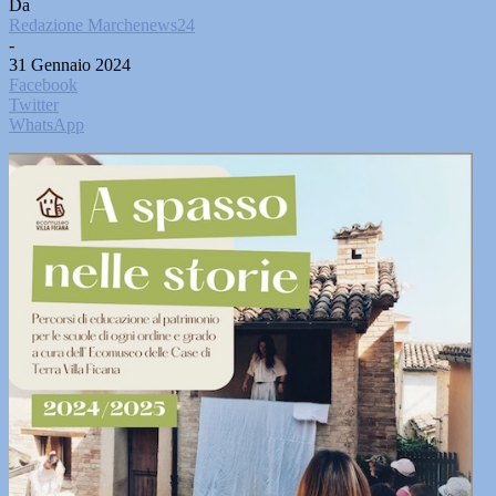
Da
Redazione Marchenews24
-
31 Gennaio 2024
Facebook
Twitter
WhatsApp