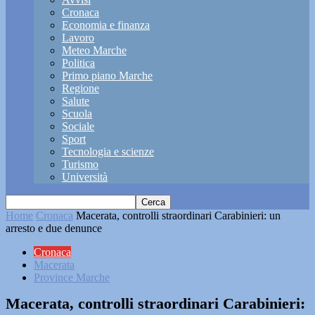
Cronaca
Economia e finanza
Lavoro
Meteo Marche
Politica
Primo piano Marche
Regione
Salute
Scuola
Sociale
Sport
Tecnologia e scienze
Turismo
Università
Home
Cronaca
Macerata, controlli straordinari Carabinieri: un
arresto e due denunce
Cronaca
Macerata
Province Marche
Macerata, controlli straordinari Carabinieri: