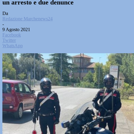
un arresto e due denunce
Da
Redazione Marchenews24
-
9 Agosto 2021
Facebook
Twitter
WhatsApp