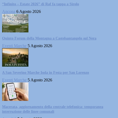
“Infinito – Estate 2026” di Raf fa tappa a Sirolo
Ancona
6 Agosto 2026
Quinto Forum della Montagna a Castelsantangelo sul Nera
Eventi Marche
5 Agosto 2026
A San Severino Marche Isola in Festa per San Lorenzo
Eventi Marche
5 Agosto 2026
Macerata, aggiornamento della centrale telefonica: temporanea
interruzione delle linee comunali