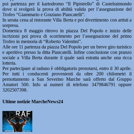
poi partenza per il kartodromo “Il Pipistrello” di Castelraimondo
dove si svolgerà la prova di abilità valida per l’assegnazione del
Trofeo “Giammario e Graziano Piancatelli”.
In serata cena al ristorante Villa Berta e poi divertimento con artisti a
sorpresa.
Domenica 8 maggio ritrovo in piazza Del Popolo e inizio delle
iscrizioni poi prova di scorrimento per l’assegnazione del primo
Trofeo in memoria di “Roberto Valentini”.
Alle ore 11 partenza da piazza Del Popolo per un breve giro turistico
e aperitivo presso la ditta Piancatelli. Infine conclusione con pranzo
sociale a Villa Berta durante il quale sarà estratta anche una ricca
lotteria.
Per partecipare al raduno è obbligatorio prenotarsi, entro il 30 aprile.
Per tutti i conducenti provenienti da oltre 200 chilometri il
pernottamento a San Severino Marche sarà offerto dal Gruppo
Amatori 500. Info ai numeri di telefono 3479846791 oppure
3202507398.
Ultime notizie MarcheNews24