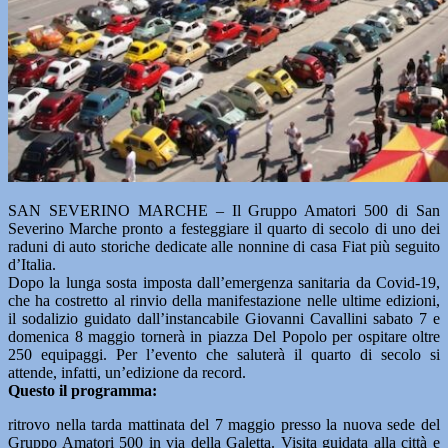
SAN SEVERINO MARCHE – Il Gruppo Amatori 500 di San
Severino Marche pronto a festeggiare il quarto di secolo di uno dei
raduni di auto storiche dedicate alle nonnine di casa Fiat più seguito
d’Italia.
Dopo la lunga sosta imposta dall’emergenza sanitaria da Covid-19,
che ha costretto al rinvio della manifestazione nelle ultime edizioni,
il sodalizio guidato dall’instancabile Giovanni Cavallini sabato 7 e
domenica 8 maggio tornerà in piazza Del Popolo per ospitare oltre
250 equipaggi. Per l’evento che saluterà il quarto di secolo si
attende, infatti, un’edizione da record.
Questo il programma:
ritrovo nella tarda mattinata del 7 maggio presso la nuova sede del
Gruppo Amatori 500 in via della Galetta. Visita guidata alla città e