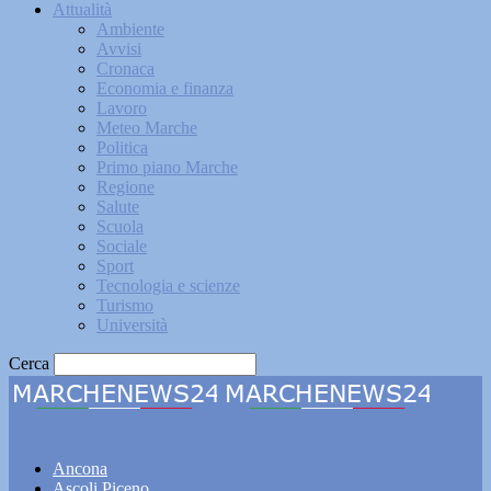
Attualità
Ambiente
Avvisi
Cronaca
Economia e finanza
Lavoro
Meteo Marche
Politica
Primo piano Marche
Regione
Salute
Scuola
Sociale
Sport
Tecnologia e scienze
Turismo
Università
Cerca
Marchenews24
Ancona
Ascoli Piceno