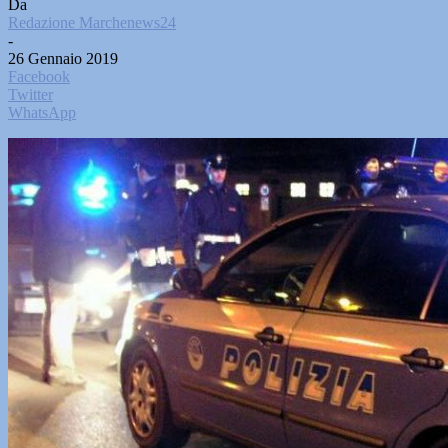
Da
Redazione Marchenews24
-
26 Gennaio 2019
Facebook
Twitter
WhatsApp