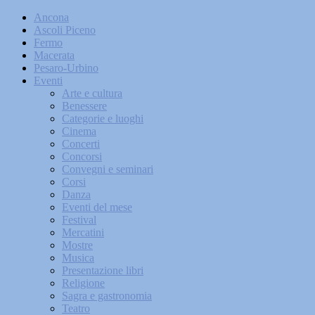
Ancona
Ascoli Piceno
Fermo
Macerata
Pesaro-Urbino
Eventi
Arte e cultura
Benessere
Categorie e luoghi
Cinema
Concerti
Concorsi
Convegni e seminari
Corsi
Danza
Eventi del mese
Festival
Mercatini
Mostre
Musica
Presentazione libri
Religione
Sagra e gastronomia
Teatro