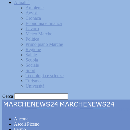
Attualità
Ambiente
Avvisi
Cronaca
Economia e finanza
Lavoro
Meteo Marche
Politica
Primo piano Marche
Regione
Salute
Scuola
Sociale
Sport
Tecnologia e scienze
Turismo
Università
Cerca
Marche
Ancona
Ascoli Piceno
Fermo