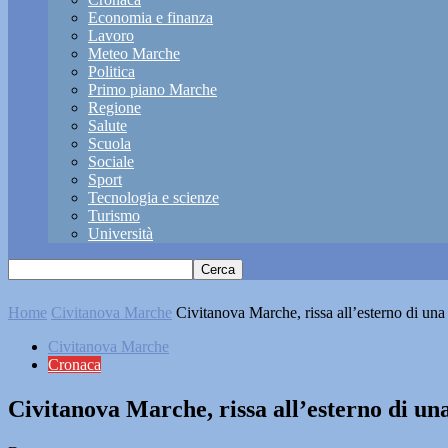
Economia e finanza
Lavoro
Meteo Marche
Politica
Primo piano Marche
Regione
Salute
Scuola
Sociale
Sport
Tecnologia e scienze
Turismo
Università
Home
Civitanova Marche
Civitanova Marche, rissa all’esterno di una
Civitanova Marche
Cronaca
Civitanova Marche, rissa all’esterno di una