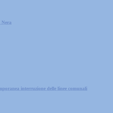
l Nera
mporanea interruzione delle linee comunali