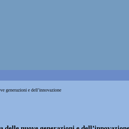
ove generazioni e dell’innovazione
na delle nuove generazioni e dell’innovazion