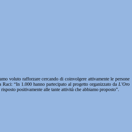
iamo voluto rafforzare cercando di coinvolgere attivamente le persone
lla Raci: “In 1.000 hanno partecipato al progetto organizzato da
L’Oro
 risposto positivamente alle tante attività che abbiamo proposto”.