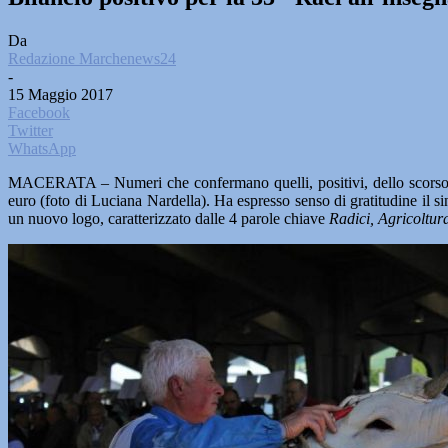
Da
Redazione Marchenews24
-
15 Maggio 2017
Facebook
Twitter
WhatsApp
MACERATA – Numeri che confermano quelli, positivi, dello scorso a
euro (foto di Luciana Nardella). Ha espresso senso di gratitudine il 
un nuovo logo, caratterizzato dalle 4 parole chiave
Radici, Agricoltur