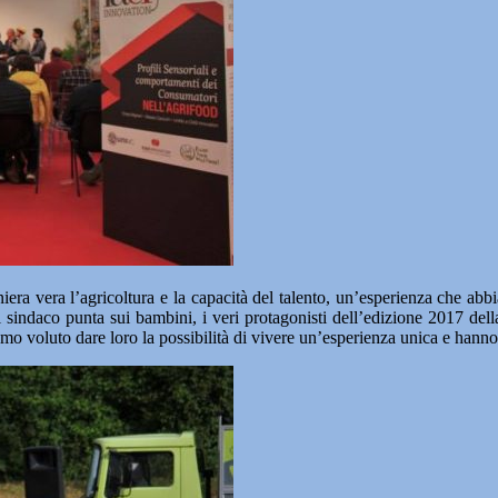
era vera l’agricoltura e la capacità del talento, un’esperienza che abb
 il sindaco punta sui bambini, i veri protagonisti dell’edizione 2017 de
mo voluto dare loro la possibilità di vivere un’esperienza unica e hanno