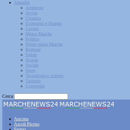
Attualità
Ambiente
Avvisi
Cronaca
Economia e finanza
Lavoro
Meteo Marche
Politica
Primo piano Marche
Regione
Salute
Scuola
Sociale
Sport
Tecnologia e scienze
Turismo
Università
Cerca
Marche
Ancona
Ascoli Piceno
Fermo