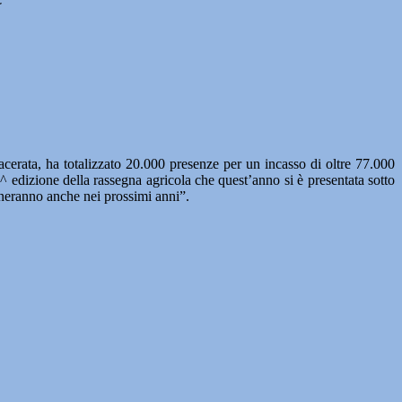
ata, ha totalizzato 20.000 presenze per un incasso di oltre 77.000
 edizione della rassegna agricola che quest’anno si è presentata sotto
neranno anche nei prossimi anni”.