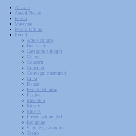
Ancona
Ascoli Piceno
Fermo
Macerata
Pesaro-Urbino
Eventi
Arte e cultura
Benessere
Categorie e luoghi
Cinema
Concerti
Concorsi
Convegni e seminari
Corsi
Danza
Eventi del mese
Festival
Mercatini
Mostre
Musica
Presentazione libri
Religione
Sagra e gastronomia
Teatro