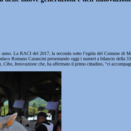
nno. La RACI del 2017, la seconda sotto l’egida del Comune di Macer
sindaco Romano Carancini presentando oggi i numeri a bilancio della 33^
a, Cibo, Innovazione
che, ha affermato il primo cittadino, “ci accompag