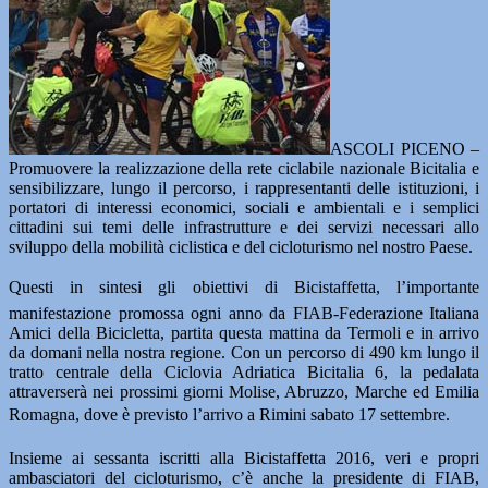
ASCOLI PICENO –
Promuovere la realizzazione della rete ciclabile nazionale Bicitalia e
sensibilizzare, lungo il percorso, i rappresentanti delle istituzioni, i
portatori di interessi economici, sociali e ambientali e i semplici
cittadini sui temi delle infrastrutture e dei servizi necessari allo
sviluppo della mobilità ciclistica e del cicloturismo nel nostro Paese.
Questi in sintesi gli obiettivi di Bicistaffetta, l’importante
manifestazione promossa ogni anno da FIAB-Federazione Italiana
Amici della Bicicletta, partita questa mattina da Termoli e in arrivo
da domani nella nostra regione. Con un percorso di 490 km lungo il
tratto centrale della Ciclovia Adriatica Bicitalia 6, la pedalata
attraverserà nei prossimi giorni Molise, Abruzzo, Marche ed Emilia
Romagna, dove è previsto l’arrivo a Rimini sabato 17 settembre.
Insieme ai sessanta iscritti alla Bicistaffetta 2016, veri e propri
ambasciatori del cicloturismo, c’è anche la presidente di FIAB,