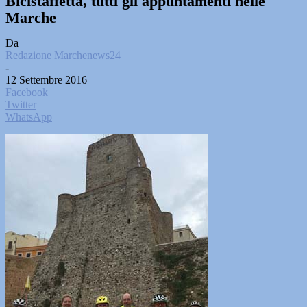
Bicistaffetta, tutti gli appuntamenti nelle
Marche
Da
Redazione Marchenews24
-
12 Settembre 2016
Facebook
Twitter
WhatsApp