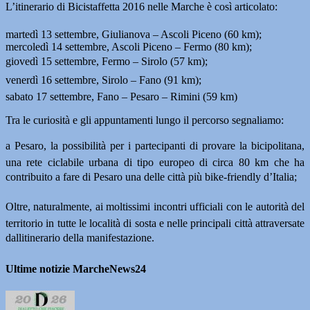
L’itinerario di Bicistaffetta 2016 nelle Marche è così articolato:
martedì 13 settembre, Giulianova – Ascoli Piceno (60 km);
mercoledì 14 settembre, Ascoli Piceno – Fermo (80 km);
giovedì 15 settembre, Fermo – Sirolo (57 km);
venerdì 16 settembre, Sirolo – Fano (91 km);
sabato 17 settembre, Fano – Pesaro – Rimini (59 km)
Tra le curiosità e gli appuntamenti lungo il percorso segnaliamo:
a Pesaro, la possibilità per i partecipanti di provare la bicipolitana,
una rete ciclabile urbana di tipo europeo di circa 80 km che ha
contribuito a fare di Pesaro una delle città più bike-friendly d’Italia;
Oltre, naturalmente, ai moltissimi incontri ufficiali con le autorità del
territorio in tutte le località di sosta e nelle principali città attraversate
dallitinerario della manifestazione.
Ultime notizie MarcheNews24