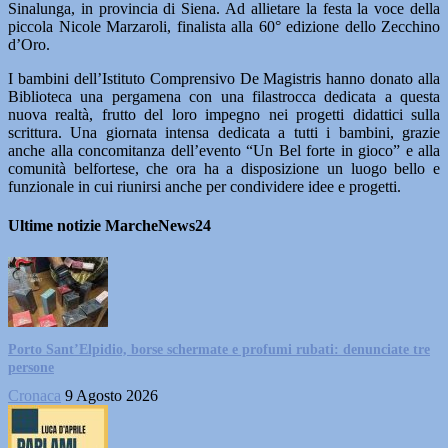
Sinalunga, in provincia di Siena. Ad allietare la festa la voce della
piccola Nicole Marzaroli, finalista alla 60° edizione dello Zecchino
d’Oro.
I bambini dell’Istituto Comprensivo De Magistris hanno donato alla
Biblioteca una pergamena con una filastrocca dedicata a questa
nuova realtà, frutto del loro impegno nei progetti didattici sulla
scrittura. Una giornata intensa dedicata a tutti i bambini, grazie
anche alla concomitanza dell’evento “Un Bel forte in gioco” e alla
comunità belfortese, che ora ha a disposizione un luogo bello e
funzionale in cui riunirsi anche per condividere idee e progetti.
Ultime notizie MarcheNews24
Porto Sant’Elpidio, borse schermate e profumi rubati: denunciate tre
persone
Cronaca
9 Agosto 2026