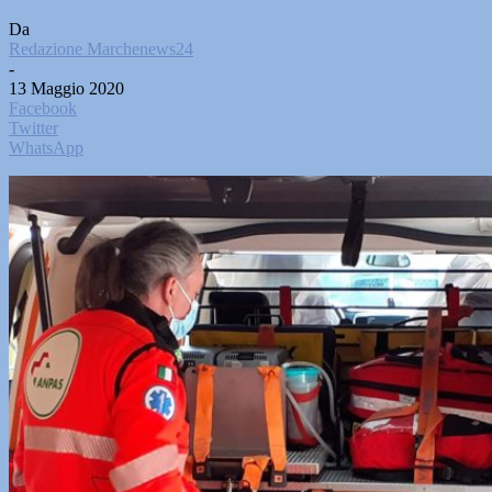
Da
Redazione Marchenews24
-
13 Maggio 2020
Facebook
Twitter
WhatsApp