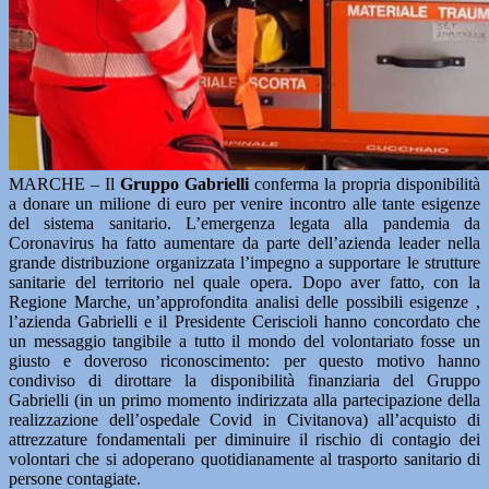
MARCHE – Il
Gruppo Gabrielli
conferma la propria disponibilità
a donare un milione di euro per venire incontro alle tante esigenze
del sistema sanitario. L’emergenza legata alla pandemia da
Coronavirus ha fatto aumentare da parte dell’azienda leader nella
grande distribuzione organizzata l’impegno a supportare le strutture
sanitarie del territorio nel quale opera. Dopo aver fatto, con la
Regione Marche, un’approfondita analisi delle possibili esigenze ,
l’azienda Gabrielli e il Presidente Ceriscioli hanno concordato che
un messaggio tangibile a tutto il mondo del volontariato fosse un
giusto e doveroso riconoscimento: per questo motivo hanno
condiviso di dirottare la disponibilità finanziaria del Gruppo
Gabrielli (in un primo momento indirizzata alla partecipazione della
realizzazione dell’ospedale Covid in Civitanova) all’acquisto di
attrezzature fondamentali per diminuire il rischio di contagio dei
volontari che si adoperano quotidianamente al trasporto sanitario di
persone contagiate.