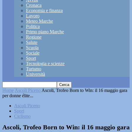
Cronaca
Economia e finanza
Lavoro
Meteo Marche
Politica
Primo piano Marche
Regione
Salute
Scuola
Sociale
Sport
Tecnologia e scienze
Turismo
Università
Home
Ascoli Piceno
Ascoli, Trofeo Born to Win: il 16 maggio gara
per donne élite...
Ascoli Piceno
Sport
Ciclismo
Ascoli, Trofeo Born to Win: il 16 maggio gara