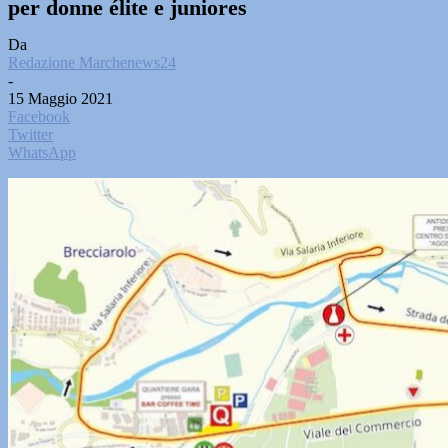
per donne élite e juniores
Da
Redazione Marchenews24
-
15 Maggio 2021
Facebook
Twitter
WhatsApp