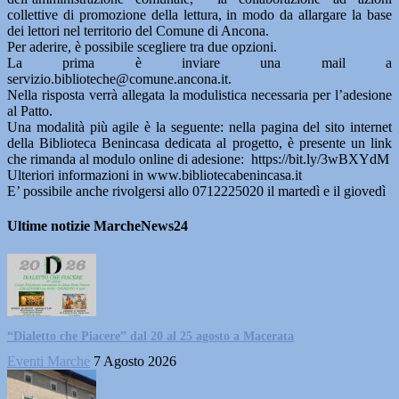
collettive di promozione della lettura, in modo da allargare la base
dei lettori nel territorio del Comune di Ancona.
Per aderire, è possibile scegliere tra due opzioni.
La prima è inviare una mail a
servizio.biblioteche@comune.ancona.it.
Nella risposta verrà allegata la modulistica necessaria per l’adesione
al Patto.
Una modalità più agile è la seguente: nella pagina del sito internet
della Biblioteca Benincasa dedicata al progetto, è presente un link
che rimanda al modulo online di adesione: https://bit.ly/3wBXYdM
Ulteriori informazioni in www.bibliotecabenincasa.it
E’ possibile anche rivolgersi allo 0712225020 il martedì e il giovedì
Ultime notizie MarcheNews24
“Dialetto che Piacere” dal 20 al 25 agosto a Macerata
Eventi Marche
7 Agosto 2026