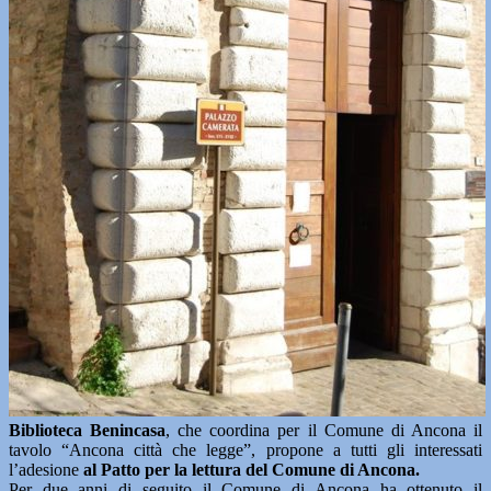
Biblioteca Benincasa
, che coordina per il Comune di Ancona il
tavolo “Ancona città che legge”, propone a tutti gli interessati
l’adesione
al Patto per la lettura del Comune di Ancona.
Per due anni di seguito il Comune di Ancona ha ottenuto il