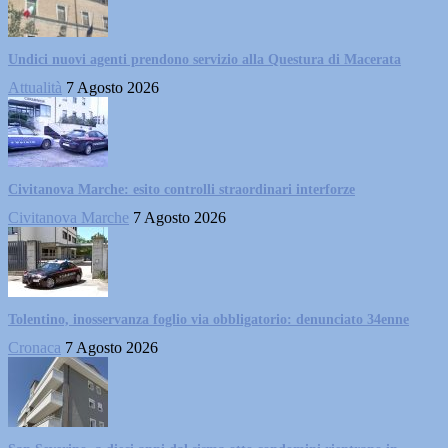
Undici nuovi agenti prendono servizio alla Questura di Macerata
Attualità
7 Agosto 2026
Civitanova Marche: esito controlli straordinari interforze
Civitanova Marche
7 Agosto 2026
Tolentino, inosservanza foglio via obbligatorio: denunciato 34enne
Cronaca
7 Agosto 2026