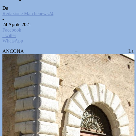
Da
Redazione Marchenews24
-
24 Aprile 2021
Facebook
Twitter
WhatsApp
ANCONA – La