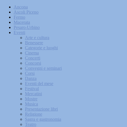
Ancona
Ascoli Piceno
Fermo
Macerata
Pesaro-Urbino
Eventi
Arte e cultura
Benessere
Categorie e luoghi
Cinema
Concerti
Concorsi
Convegni e seminari
Corsi
Danza
Eventi del mese
Festival
Mercatini
Mostre
Musica
Presentazione libri
Religione
Sagra e gastronomia
Teatro